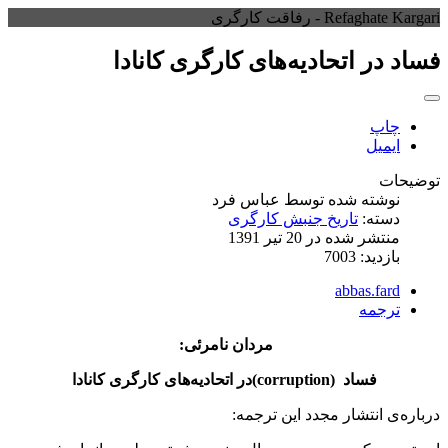
Refaghate Kargari - رفاقت کارگری
فساد در اتحادیه‌های کارگری کانادا
چاپ
ایمیل
توضیحات
نوشته شده توسط
عباس فرد
دسته:
تاریخ جنبش کارگری
منتشر شده در 20 تیر 1391
بازدید: 7003
abbas.fard
ترجمه
مردان نامرئی:
فساد (corruption)در اتحادیه‌های کارگری کانادا
درباره‌ی انتشار مجدد این ترجمه: