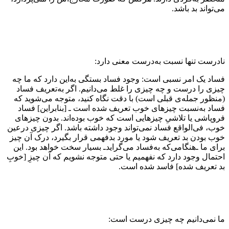
می‌تواند بد باشد.
نادرست تنها ‌نسبت به‌درست معنی دارد:
فساد یک امر نسبی است: وجود فساد بستگی به‌این دارد که ما چه
چیزی را درست و چه چیزی را غلط می‌دانیم. اگر به‌‌تعریف فساد
(منظور جمله‌ی قبلی است) با دقت نگاه کنید، متوجه می‌شوید که
فساد به‌نسبت چیزهای خوب تعریف شده است ـ [بنابراین] فساد
فروپاشی یا تلاشیِ چیزهایی است که خوب بوده‌اند. بدون چیزهای
خوب، فی‌الواقع فساد نمی‌تواند وجود داشته باشد. اگر چیزی درعین
خوب بودن بد تعریف شود یا مورد بدفهمی قرار بگیرد، درک آن چیز
برای ما ـ‌هنگامی‌که به‌فساد می‌گراید‌ـ بسیار سخت خواهد بود. این
احتمال وجود دارد که نفهمیم یا حتی متوجه نشویم که آن چیزِ [خوبِ
بد تعریف شده] فاسد شده است.
ما نمی‌دانیم چه چیزی درست است: