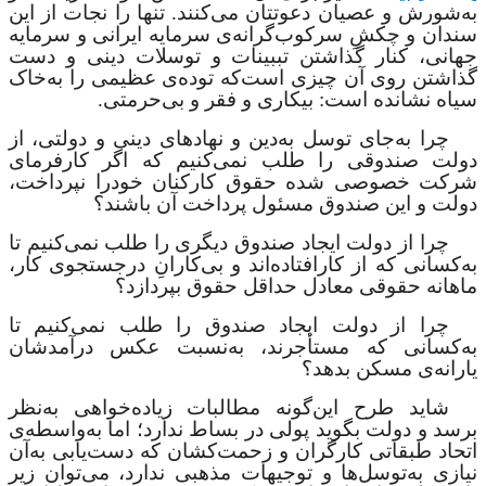
به‌شورش و عصیان دعوتتان می‌کنند. تنها را نجات از این
سندان و چکشِ سرکوب‌گرانه‌ی سرمایه ایرانی و سرمایه
جهانی، کنار گذاشتن تببینات و توسلات دینی و دست
گذاشتن روی آن چیزی است‌که توده‌ی عظیمی را به‌خاک
سیاه نشانده است: بیکاری و فقر و بی‌حرمتی.
چرا به‌جای توسل به‌دین و نهادهای دینی و دولتی، از
دولت صندوقی را طلب نمی‌کنیم که اگر کارفرمای
شرکت خصوصی شده حقوق کارکنان خودرا نپرداخت،
دولت و این صندوق مسئول پرداخت آن باشند؟
چرا از دولت ایجاد صندوق دیگری را طلب نمی‌کنیم تا
به‌‌کسانی که از کارافتاده‌اند و بی‌کارانِ درجستجوی کار،
ماهانه حقوقی معادل حداقل حقوق بپردازد؟
چرا از دولت ایجاد صندوق را طلب نمی‌کنیم تا
به‌کسانی که مستأجرند، به‌نسبت عکس درآمدشان
یارانه‌ی مسکن بدهد؟
شاید طرح این‌گونه مطالبات
زیاده‌خواهی به‌نظر
برسد و دولت بگوید پولی در بساط ندارد؛ اما به‌واسطه‌ی
اتحاد طبقاتی کارگران و زحمت‌کشان که دست‌یابی به‌آن
نیازی به‌توسل‌ها و توجیهات مذهبی ندارد، می‌توان زیر