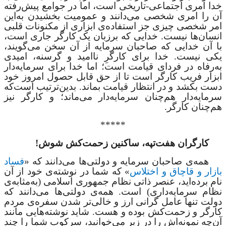
خدا امری اجتماعی-تاریخی است، اما در جوامع پیش‌رفته
آن را امری شخصی می‌دانند و عمومیت بخشیدن به‌این
امر شخصی چیزی جز استفاده‌ی ابزاری از مکنونات قلبی
انسان‌ها نیست. خدایی که برزبان یک کارگر جاری است،
با آن خدایی که صاحبان سرمایه از آن سخن می‌گویند،
یکی نیست. خدا برای کارگرِ ناامید و گرسنه، امیدی
به‌رفاه در ‌فردای قیامت است؛ اما خدا برای سرمایه‌دار
ابزار فریب کارگر است تا از حق قابل حصول امروز خود
دست بکشد و در انتظار قیامت بماند. بدین‌ترتیب است‌که
سرمایه‌دار هم‌چنان سرمایه‌دار می‌ماند؛ و کارگر نیز
هم‌چنان کارگر.
*****
کارگران هفت‌تپه، ساکنین زحمت‌کش شوش!
همه‌ی صاحبان سرمایه و دولتی‌ها می‌دانند که «
فساد
بازار و قاچاق و اختلاس
» که شما در نوشته‌ی خود از آن
نام برده‌اید، عنصر ذاتی نظام جمهوری اسلامی (به‌مثابه‌ی
نظام سرمایه‌داری) است. همه‌ی دولتی‌ها می‌دانند که
دولت تنها عامل گرانی ارز و خالی‌تر شدن سفره‌ی مردم
کارگر و زحمت‌کش بوده و هست. شاید نوشته‌هایی مانند
آن‌چه نمونه‌اش را در زیر می‌خوانید، سرکوب شما را چند