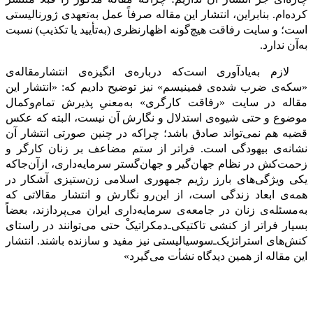
کرده‌ام. بنابراین، انتشار این مقاله صرفاً عمل به‌تعهدی ژورنالیستی
است؛ و سایت رفاقت هیچ‌گونه اظهارنظری (به‌تأیید یا تکذیب) نسبت
به‌آن ندارد.
لازم به‌یادآوری است‌که درباره‌ی انگیزه‌ی انتشارمقاله‌ی
«سکه‌ی ضرب شده‌ی فمینیسم» نیز توضیح دادیم که:
«انتشار این
مقاله در سایت «رفاقت کارگری» به‌معنیِ پذیرش تمام‌وکمال
موضوع و حتی شیوه‌ی استدلال و نگارش آن نیست، البته که عکس
قضیه هم نمی‌تواند صادق باشد؛ چراکه در چنین صورتی انتشار آن
نشانه‌ی بیهودگی است. فراتر از ستم مضاعف بر زنان کارگر و
زحمت‌کش در نظام جهان‌گیر و جهان‌گستر سرمایه‌داری، ازآن‌جاکه
یکی ویژگی‌های بارز رژیم جمهوری اسلامی زن‌ستیزی آشکار در
همه‌ی ابعاد زندگی است، از این‌رو نگارش و انتشار مقالاتی که
به‌مسئله‌ی زنان در جامعه‌ی سرمایه‌داری ایران می‌پردازند، بعضاً
بسیار فراتر از کنشی تاکتیکی‌ـ‌دمکراتیکْ حتی می‌توانند در راستای
کنش‌های استراتژیک‌ـ‌سوسیالیستی نیز مفید و سازنده باشند. انتشار
این مقاله از همین دیدگاه نشأت می‌گیرد»