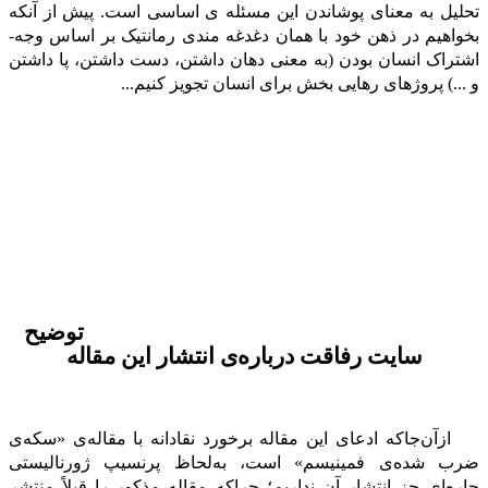
تحلیل به معنای پوشاندن این مسئله­ ی اساسی است. پیش از آنکه
بخواهیم در ذهن خود با همان دغدغه­ مندی رمانتیک بر اساس وجه­
اشتراک انسان­ بودن (به معنی دهان داشتن، دست داشتن، پا داشتن
و ...) پروژه­ای رهایی­ بخش برای انسان تجویز کنیم...
توضیح
سایت رفاقت درباره‌ی انتشار این مقاله
ازآن‌جاکه ادعای این مقاله برخورد نقادانه با مقاله‌ی «سکه‌ی
ضرب شده‌ی فمینیسم» است، به‌لحاظ پرنسیپ ژورنالیستی
چاره‌ای جز انتشار آن نداریم؛ چراکه مقاله مذکور را قبلاً منتشر