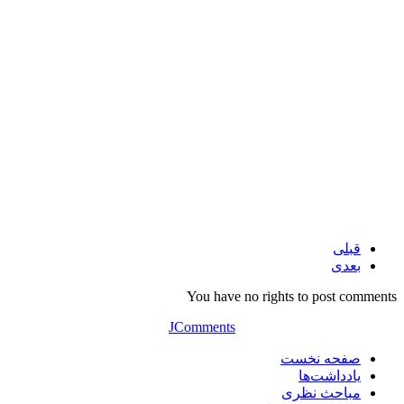
قبلی
بعدی
You have no rights to post comments
JComments
صفحه نخست
یادداشت‌ها
مباحث نظری