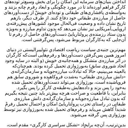
انداختن بنیان‌های سرمایه این امکان را برای بخش وسیع‌تر توده‌های
کارگر فراهم آورده‌اند تا در مورد چگونگی و ابعاد رفرم چانه بزنند و
به‌واسطه‌ی پافشاری‌های طبقاتی و توده‌ای خویشْ از دست‌آوردهای‌
حاصل از مبارزه‌ی طبقاتیِ خود دفاع کنند. از طرف دیگر، بازهم
تاریخ نشان داده و وضعیت فی‌الحال موجود کشورهای پیش‌رفته‌ی
اروپایی‌ـ‌آمریکایی نیز نشان می‌دهد که بدون تداوم مبارزه و به‌ویژه
بدون ستاد رزمنده‌ی پرولتاریاییْ دست‌آوردهای حاصل از رفرم تا
آن‌جایی که به‌کارگران مربوط می‌شود، پس‌گرفتنی است.
مهم‌ترین جنبه‌ی سیاست ریاضت اقتصادیِ نئولیبرالیستی در دنیای
امروز همین پس‌گرفتن دست‌آوردها و رفرم‌هایی است‌که کارگران
در اثر مبارزه‌ی متشکل و همه‌جانبه‌ی خویش (و البته در سایه وجود
اتحاد شوروی سابق) به‌بورژوازی تحمیل کرده بودند. هم‌چنان‌که
بالعینه می‌بینیم، حالا که تبادلات مبارزه‌جویانه و سازمان‌گرانه‌ی
«دانش مبارزه‌ی طبقاتی» به‌شدت فروکاهیده و شوروی سابق هم
فروپاشیده است، بورژوازی می‌تواند دست‌آوردهای تحمیل شده‌
به‌خود را پس بزند و داده‌هایش به‌طبقه‌ی کارگر را پس بگیرد.
بنابراین، با قاطعیت و صراحت هرچه بیش‌تر باید چنین نتیجه بگیریم
که بدون تبادل مبارزه‌جویانه و سازمان‌گرانه‌ی دانش مبارزه‌ی
طبقاتی در راستای تحزب پرولتاریاییْ امکان و احتمال تحمیل رفرمْ
شدیداً کاهش می‌یابد و رفرم‌های تحمیل شده به‌بورژوازی نیز توسط
بورژوازی پس گرفته می‌شوند.
بدین‌ترتیب، آن‌چه برایجاد «تشکل سراسری کارگری» مقدم است،