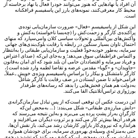
آن افراد یا نهادهایی که هنوز می‌توانند خودرا فعال یا نهاد برخاسته از
محیط کار معرفی‌کنند، نمونه‌های بارز این پاسفیسمِ فرافکنانه
است.
این شکل از پاسیفیسمِ «فعال» ضرورت سازمان‌یابی توده‌ی
پراکنده‌ی کارگر و زحمت‌کش را (چه‌بسا ناخواسته) به‌کنش و
واکنش‌های بین‌المللی و تحولات سیاسی کلان وامی‌سپارد که منهای
احتمال تاوان بسیار سنگین در رابطه با رقابت بلوک‌بندی‌های جهانی
سرمایه، به‌طور خودبه‌خودْ فعلیت و سازمان‌یابی طبقاتی را به‌انتظار
و التماس فراطبقاتی سوق می‌دهد؛ و به‌جای این‌که {صدای اعتراض
و فریاد سرمایه و اقتصاددان حامی آن بلند ‌شود که ای امان به‌قانون
«جاویدان» و «گویا» مقدس عرضه و تقاضا لطمه وارد شده است}،
کارگر نامتشکل و بیکار را براساسِ پاسیفیسم ویژه‌ی خویش ـ‌عملاً‌ـ
فرامی‌خواند تا ضمن ایستادن در صف رقابت با کارگر شاغلْ
به‌دولت هم همان فحش‌هایی را بدهد که رسانه‌های طرفدار
بورژوازی ترانس‌آتلانتیک القا می‌کنند.
این درست عکس آن توقعی است‌که از پسِ تبادل سازمان‌گرانه‌ی
«دانش مبارزه‌ی طبقاتی» شکل می‌بندد: {... به‌محض این‌که
کارگران به‌راز پشتِ پرده پی می‌برند و به‌این نتیجه می‌رسند که
هرقدر آن‌ها بیش‌تر کار می‌کنند و بر ثروت دیگران می‌افزایند و
هراندازه که نیروی‌کار بارآور کارشان رشد می‌کند، باز نقش آن‌ها،
حتی به‌منزله‌ی وسیله‌ی بهره‌وری سرمایه، برای خودشان همواره
بی‌ثبات‌تر می‌گردد، به‌محض این‌که کشف می‌کنند که تشدید درجه‌ی